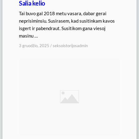
Salia kelio
Tai buvo gal 2018 metu vasara, dabar gerai
neprisiminsiu. Susirasem, kad susitinkam kavos
isgert ir pabendraut. Susitikom gana viesoj
masinu …
3 gruodžio, 2025
/
seksoistorijosadmin