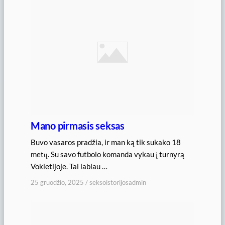
Mano pirmasis seksas
Buvo vasaros pradžia, ir man ką tik sukako 18
metų. Su savo futbolo komanda vykau į turnyrą
Vokietijoje. Tai labiau …
25 gruodžio, 2025
/
seksoistorijosadmin