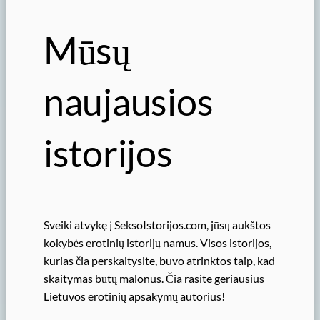
Mūsų
naujausios
istorijos
Sveiki atvykę į SeksoIstorijos.com, jūsų aukštos
kokybės erotinių istorijų namus. Visos istorijos,
kurias čia perskaitysite, buvo atrinktos taip, kad
skaitymas būtų malonus. Čia rasite geriausius
Lietuvos erotinių apsakymų autorius!