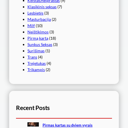
Keistas/neįprastas
(9)
Klasikinis seksas
(7)
Lesbietės
(3)
Masturbacija
(2)
Milf
(10)
Neištikimos
(3)
Pirmą kartą
(18)
Sunkus Seksas
(3)
Surišimas
(1)
Trans
(4)
Trejetukas
(4)
Trikampis
(2)
Recent Posts
Pirmas kartas su dviem vyrais