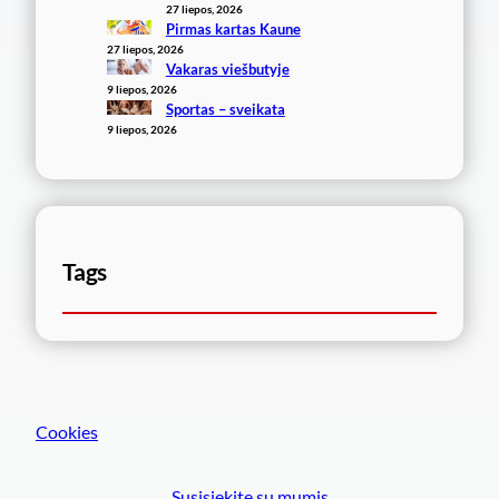
27 liepos, 2026
Pirmas kartas Kaune
27 liepos, 2026
Vakaras viešbutyje
9 liepos, 2026
Sportas – sveikata
9 liepos, 2026
Tags
Cookies
Susisiekite su mumis