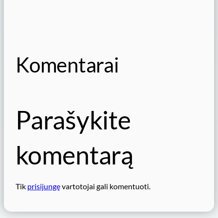
Komentarai
Parašykite
komentarą
Tik
prisijungę
vartotojai gali komentuoti.