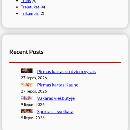
Trans
(4)
Trejetukas
(4)
Trikampis
(2)
Recent Posts
Pirmas kartas su dviem vyrais
27 liepos, 2026
Pirmas kartas Kaune
27 liepos, 2026
Vakaras viešbutyje
9 liepos, 2026
Sportas – sveikata
9 liepos, 2026