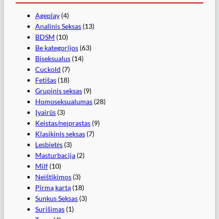
Ageplay
(4)
Analinis Seksas
(13)
BDSM
(10)
Be kategorijos
(63)
Biseksualus
(14)
Cuckold
(7)
Fetišas
(18)
Grupinis seksas
(9)
Homoseksualumas
(28)
Įvairūs
(3)
Keistas/neįprastas
(9)
Klasikinis seksas
(7)
Lesbietės
(3)
Masturbacija
(2)
Milf
(10)
Neištikimos
(3)
Pirmą kartą
(18)
Sunkus Seksas
(3)
Surišimas
(1)