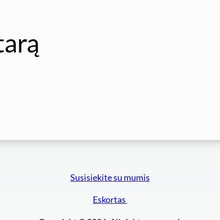
tarą
Susisiekite su mumis
Eskortas