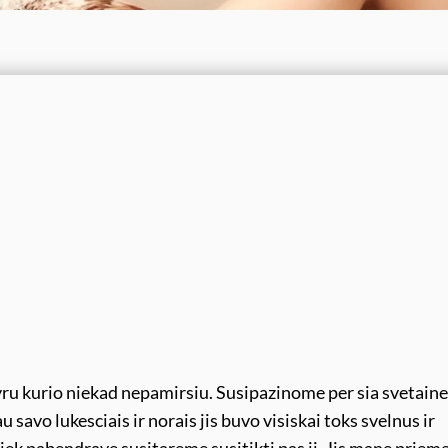
yru kurio niekad nepamirsiu. Susipazinome per sia svetaine 
 savo lukesciais ir norais jis buvo visiskai toks svelnus ir