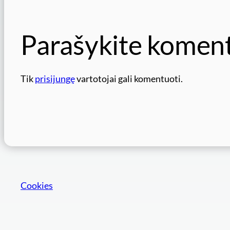
Parašykite komen
Tik
prisijungę
vartotojai gali komentuoti.
Cookies