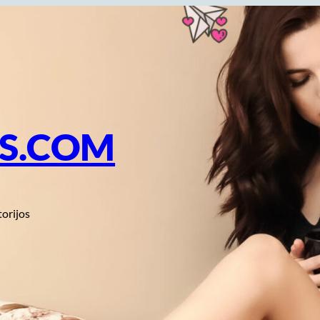
OS.COM
torijos