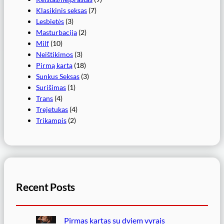
Klasikinis seksas
(7)
Lesbietės
(3)
Masturbacija
(2)
Milf
(10)
Neištikimos
(3)
Pirmą kartą
(18)
Sunkus Seksas
(3)
Surišimas
(1)
Trans
(4)
Trejetukas
(4)
Trikampis
(2)
Recent Posts
Pirmas kartas su dviem vyrais