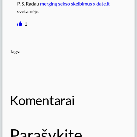
P. S. Radau
merginų sekso skelbimus x date.lt
svetainėje.
1
Tags:
Komentarai
Parašykite