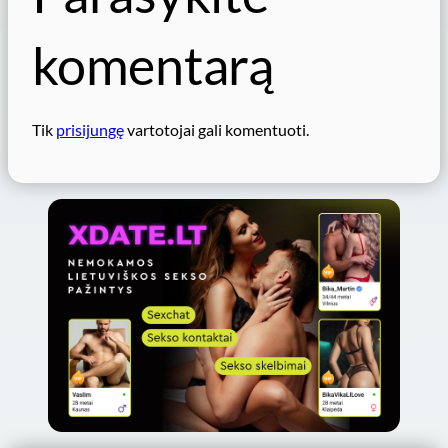
komentarą
Tik
prisijungę
vartotojai gali komentuoti.