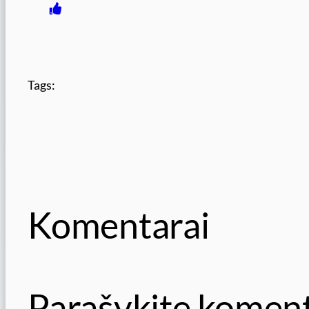
Tags:
Komentarai
Parašykite komen