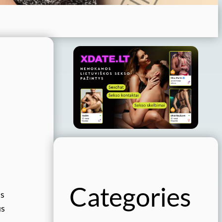
Categories
is
us