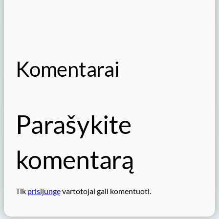
Komentarai
Parašykite
komentarą
Tik
prisijungę
vartotojai gali komentuoti.