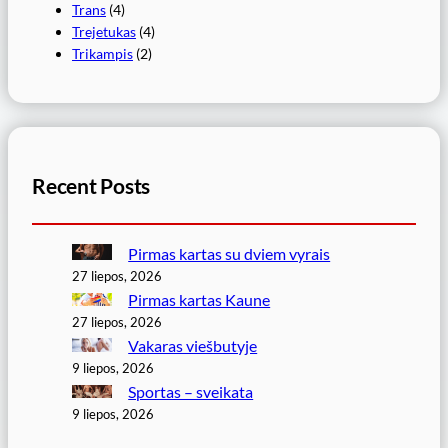
Trans
(4)
Trejetukas
(4)
Trikampis
(2)
Recent Posts
Pirmas kartas su dviem vyrais
27 liepos, 2026
Pirmas kartas Kaune
27 liepos, 2026
Vakaras viešbutyje
9 liepos, 2026
Sportas – sveikata
9 liepos, 2026