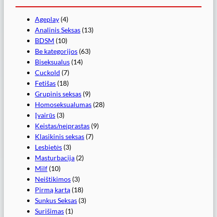
Ageplay
(4)
Analinis Seksas
(13)
BDSM
(10)
Be kategorijos
(63)
Biseksualus
(14)
Cuckold
(7)
Fetišas
(18)
Grupinis seksas
(9)
Homoseksualumas
(28)
Įvairūs
(3)
Keistas/neįprastas
(9)
Klasikinis seksas
(7)
Lesbietės
(3)
Masturbacija
(2)
Milf
(10)
Neištikimos
(3)
Pirmą kartą
(18)
Sunkus Seksas
(3)
Surišimas
(1)