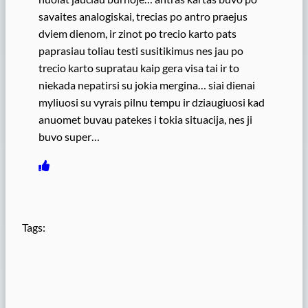
savaites analogiskai, trecias po antro praejus
dviem dienom, ir zinot po trecio karto pats
paprasiau toliau testi susitikimus nes jau po
trecio karto supratau kaip gera visa tai ir to
niekada nepatirsi su jokia mergina… siai dienai
myliuosi su vyrais pilnu tempu ir dziaugiuosi kad
anuomet buvau patekes i tokia situacija, nes ji
buvo super…
Tags: