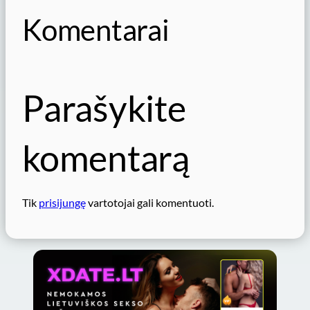
Komentarai
Parašykite
komentarą
Tik
prisijungę
vartotojai gali komentuoti.