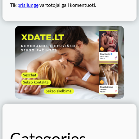
Tik
prisijungę
vartotojai gali komentuoti.
Categories