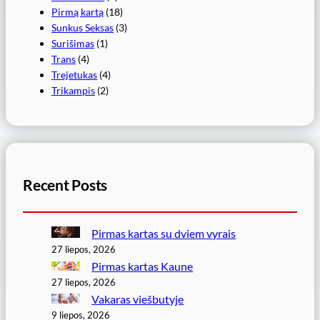
Pirmą kartą
(18)
Sunkus Seksas
(3)
Surišimas
(1)
Trans
(4)
Trejetukas
(4)
Trikampis
(2)
Recent Posts
Pirmas kartas su dviem vyrais
27 liepos, 2026
Pirmas kartas Kaune
27 liepos, 2026
Vakaras viešbutyje
9 liepos, 2026