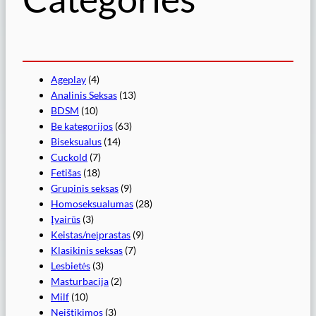
Ageplay
(4)
Analinis Seksas
(13)
BDSM
(10)
Be kategorijos
(63)
Biseksualus
(14)
Cuckold
(7)
Fetišas
(18)
Grupinis seksas
(9)
Homoseksualumas
(28)
Įvairūs
(3)
Keistas/neįprastas
(9)
Klasikinis seksas
(7)
Lesbietės
(3)
Masturbacija
(2)
Milf
(10)
Neištikimos
(3)